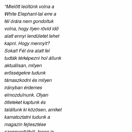
"Mielőtt leültünk volna a
White Elephant-tal erre a
fél órára nem gondoltuk
volna, hogy ilyen rövid idő
alatt ennyi lendületet lehet
kapni. Hogy mennyit?
Sokat! Fél óra alatt fel
tudták térképezni hol állunk
aktuálisan, milyen
erősségekre tudunk
támaszkodni és milyen
irányban érdemes
elmozdulnunk. Olyan
ötleteket kaptunk és
találtunk ki közösen, amiket
kamatoztatni tudunk a
magazin fejlesztése
szempontjából. Innen is