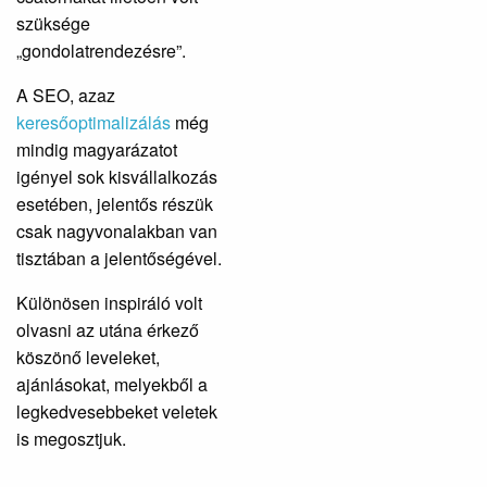
szüksége
„gondolatrendezésre”.
A SEO, azaz
keresőoptimalizálás
még
mindig magyarázatot
igényel sok kisvállalkozás
esetében, jelentős részük
csak nagyvonalakban van
tisztában a jelentőségével.
Különösen inspiráló volt
olvasni az utána érkező
köszönő leveleket,
ajánlásokat, melyekből a
legkedvesebbeket veletek
is megosztjuk.