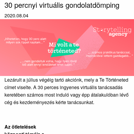
30 percnyi virtuális gondolatdömping
2020.08.04
Lezárult a július végéig tartó akciónk, mely a Te Történeted
címet viselte. A 30 perces ingyenes virtuális tanácsadás
keretében számos most induló vagy épp átalakulóban lévő
cég és kezdeményezés kérte tanácsunkat.
Az ötletelések