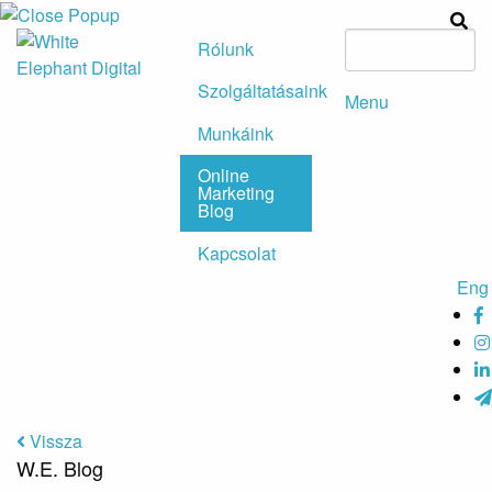
Rólunk
Szolgáltatásaink
Menu
Munkáink
Online
Marketing
Blog
Kapcsolat
Eng
Vissza
W.E. Blog