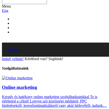
Menu
Eng
Tovább
Indulj velünk!
Kérdésed van? Segítünk!
Szolgáltatásaink
Online marketing
Kreatív és hatékony online marketing szolgáltatásainkkal Te is
elérheted a célod! Legyen szó közösségi médiáról, PPC
hirdetésekről, keresőoptimalizálásról vagy akár hírlevélről, tudunk…