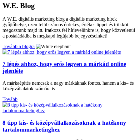
W.E. Blog
A W.E. digitális marketing blog a digitális marketing hírek
gyűjtőhelye, ezen felül számos érdekes, értékes tippet és trükköt
megosztunk majd itt. Iratkozz fel hírlevelünkre is, hogy közvetlenül
a postaládádba is megkapd legújabb bejegyzéseinket!
Tovább a blogra
7 lépés ahhoz, hogy erős legyen a márkád online
jelenléte
A márkaépítés nemcsak a nagy márkáknak fontos, hanem a kis– és
középvállalatok számára is.
Tovább
8 tipp kis- és középvállalkozásoknak a hatékony
tartalommarketinghez