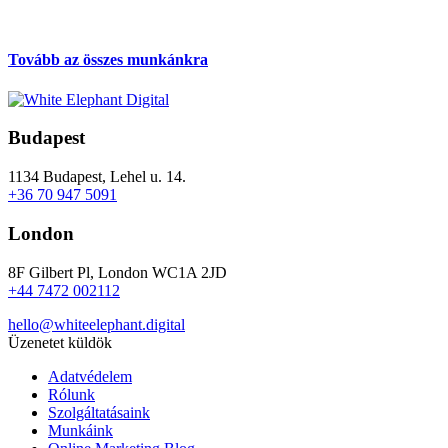
Tovább az összes munkánkra
Budapest
1134 Budapest, Lehel u. 14.
+36 70 947 5091
London
8F Gilbert Pl, London WC1A 2JD
+44 7472 002112
hello@whiteelephant.digital
Üzenetet küldök
Adatvédelem
Rólunk
Szolgáltatásaink
Munkáink