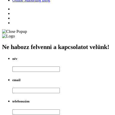
Online Marketing Blog
Ne habozz felvenni a kapcsolatot velünk!
név
email
telefonszám