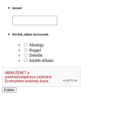
üzenet
Kérlek, ekkor keressetek
Mindegy
Reggel
Délelőtt
Inkább délután