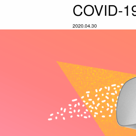
COVID-19 
2020.04.30