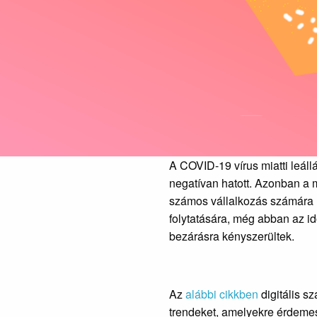
A COVID-19 vírus miatti leál
negatívan hatott. Azonban a 
számos vállalkozás számára 
folytatására, még abban az id
bezárásra kényszerültek.
Az
alábbi cikkben
digitális s
trendeket, amelyekre érdemes