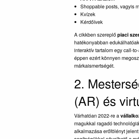
Shoppable posts, vagyis m
Kvízek
Kérdőívek
A cikkben szereplő
piaci sz
hatékonyabban edukálhatóak 
interaktív tartalom egy call-to
éppen ezért könnyen megoszth
márkaismertségét.
2. Mestersé
(AR) és virt
Várhatóan 2022-re a
vállalko
magukkal ragadó technológiá
alkalmazása erőfölényt jelen
segítségükkel növelhető a má