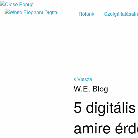
Rólunk
Szolgáltatásai
Vissza
W.E. Blog
5 digitáli
amire érd