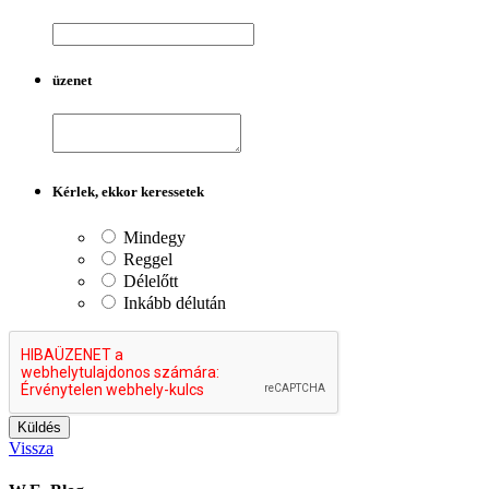
üzenet
Kérlek, ekkor keressetek
Mindegy
Reggel
Délelőtt
Inkább délután
Vissza