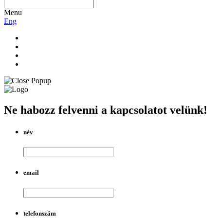
Menu
Eng
Ne habozz felvenni a kapcsolatot velünk!
név
email
telefonszám