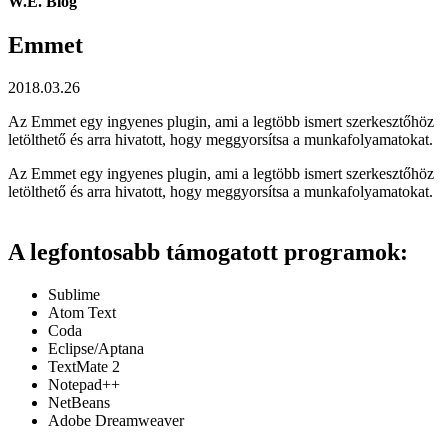
W.E. Blog
Emmet
2018.03.26
Az Emmet egy ingyenes plugin, ami a legtöbb ismert szerkesztőhöz
letölthető és arra hivatott, hogy meggyorsítsa a munkafolyamatokat.
Az Emmet egy ingyenes plugin, ami a legtöbb ismert szerkesztőhöz
letölthető és arra hivatott, hogy meggyorsítsa a munkafolyamatokat.
A legfontosabb támogatott programok:
Sublime
Atom Text
Coda
Eclipse/Aptana
TextMate 2
Notepad++
NetBeans
Adobe Dreamweaver