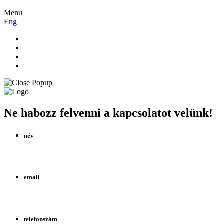
Menu
Eng
Ne habozz felvenni a kapcsolatot velünk!
név
email
telefonszám