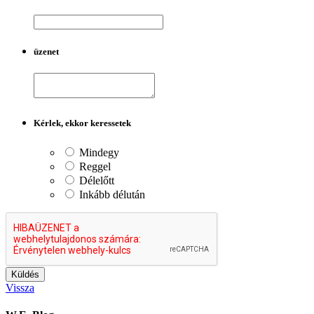
üzenet
Kérlek, ekkor keressetek
Mindegy
Reggel
Délelőtt
Inkább délután
Vissza