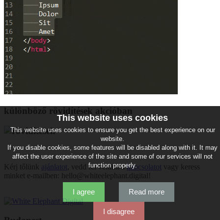
különböző rövidítések akcióban
This website uses cookies
This website uses cookies to ensure you get the best experience on our
website.
If you disable cookies, some features will be disabled along with it. It may
affect the user experience of the site and some of our services will not
function properly.
Kérj tőlünk
ajánlatot
, vedd fel velünk a
kapcsolatot
vagy keress
minket e-mailben: hello@whiteelephant.digital!
I agree
Read more
I disagree