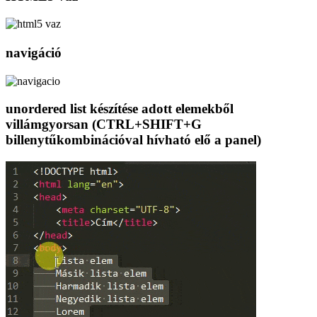
navigáció
unordered list készítése adott elemekből
villámgyorsan (CTRL+SHIFT+G
billenytűkombinációval hívható elő a panel)