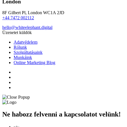
London
8F Gilbert Pl, London WC1A 2JD
+44 7472 002112
hello@whiteelephant.digital
Üzenetet küldök
Adatvédelem
Rólunk
Szolgáltatásaink
Munkáink
Online Marketing Blog
Ne habozz felvenni a kapcsolatot velünk!