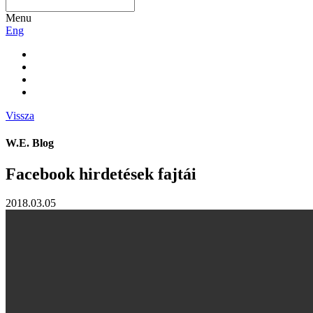
Menu
Eng
Vissza
W.E. Blog
Facebook hirdetések fajtái
2018.03.05