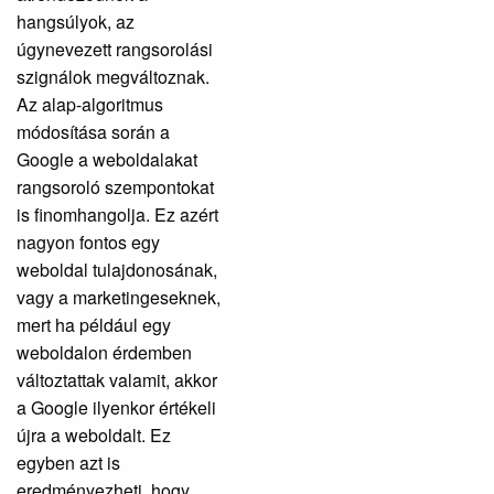
hangsúlyok, az
úgynevezett rangsorolási
szignálok megváltoznak.
Az alap-algoritmus
módosítása során a
Google a weboldalakat
rangsoroló szempontokat
is finomhangolja. Ez azért
nagyon fontos egy
weboldal tulajdonosának,
vagy a marketingeseknek,
mert ha például egy
weboldalon érdemben
változtattak valamit, akkor
a Google ilyenkor értékeli
újra a weboldalt. Ez
egyben azt is
eredményezheti, hogy