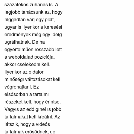
százalékos zuhanás is. A
legjobb tanácsunk az, hogy
higgadtan várj egy picit,
ugyanis ilyenkor a keresési
eredmények még egy ideig
ugrálhatnak. De ha
egyértelműen rosszabb lett
a weboldalad pozíciója,
akkor cselekedni kell.
Ilyenkor az oldalon
minőségi változásokat kell
végrehajtani. Ez
elsősorban a tartalmi
részeket kell, hogy érintse.
Vagyis az eddiginél is jobb
tartalmakat kell kreálni. Az
látszik, hogy a videós
tartalmak erősödnek, de