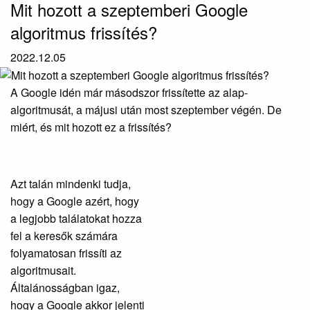
Mit hozott a szeptemberi Google
algoritmus frissítés?
2022.12.05
A Google idén már másodszor frissítette az alap-
algoritmusát, a májusi után most szeptember végén. De
miért, és mit hozott ez a frissítés?
Azt talán mindenki tudja,
hogy a Google azért, hogy
a legjobb találatokat hozza
fel a keresők számára
folyamatosan frissíti az
algoritmusait.
Általánosságban igaz,
hogy a Google akkor jelenti