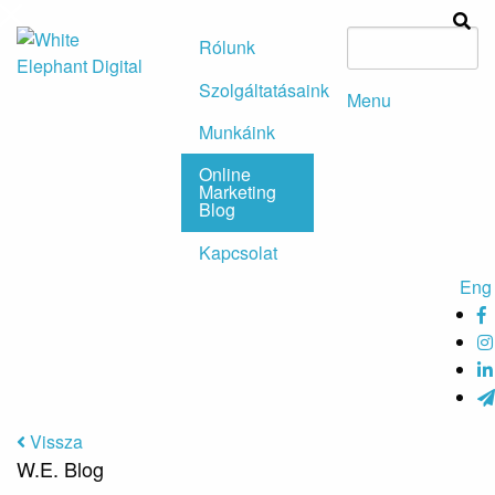
Rólunk
Szolgáltatásaink
Menu
Munkáink
Online
Marketing
Blog
Kapcsolat
Eng
Vissza
W.E. Blog