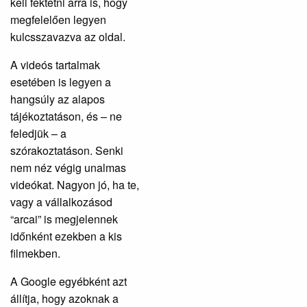
kell fektetni arra is, hogy
megfelelően legyen
kulcsszavazva az oldal.
A videós tartalmak
esetében is legyen a
hangsúly az alapos
tájékoztatáson, és – ne
feledjük – a
szórakoztatáson. Senki
nem néz végig unalmas
videókat. Nagyon jó, ha te,
vagy a vállalkozásod
“arcai” is megjelennek
időnként ezekben a kis
filmekben.
A Google egyébként azt
állítja, hogy azoknak a