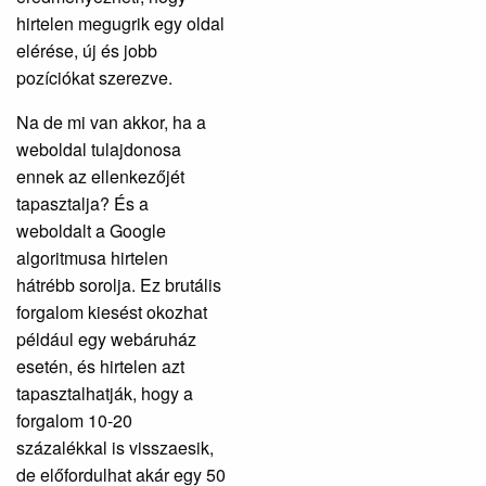
hirtelen megugrik egy oldal
elérése, új és jobb
pozíciókat szerezve.
Na de mi van akkor, ha a
weboldal tulajdonosa
ennek az ellenkezőjét
tapasztalja? És a
weboldalt a Google
algoritmusa hirtelen
hátrébb sorolja. Ez brutális
forgalom kiesést okozhat
például egy webáruház
esetén, és hirtelen azt
tapasztalhatják, hogy a
forgalom 10-20
százalékkal is visszaesik,
de előfordulhat akár egy 50