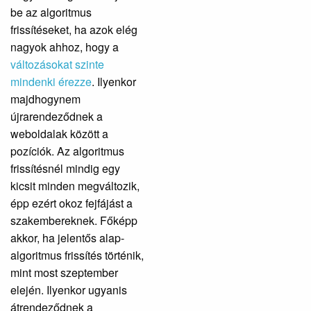
be az algoritmus
frissítéseket, ha azok elég
nagyok ahhoz, hogy a
változásokat szinte
mindenki érezze
. Ilyenkor
majdhogynem
újrarendeződnek a
weboldalak között a
pozíciók. Az algoritmus
frissítésnél mindig egy
kicsit minden megváltozik,
épp ezért okoz fejfájást a
szakembereknek. Főképp
akkor, ha jelentős alap-
algoritmus frissítés történik,
mint most szeptember
elején. Ilyenkor ugyanis
átrendeződnek a