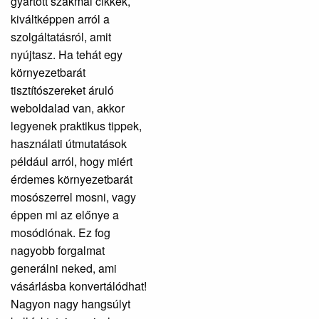
gyártott szakmai cikkek,
kiváltképpen arról a
szolgáltatásról, amit
nyújtasz. Ha tehát egy
környezetbarát
tisztítószereket áruló
weboldalad van, akkor
legyenek praktikus tippek,
használati útmutatások
például arról, hogy miért
érdemes környezetbarát
mosószerrel mosni, vagy
éppen mi az előnye a
mosódiónak. Ez fog
nagyobb forgalmat
generálni neked, ami
vásárlásba konvertálódhat!
Nagyon nagy hangsúlyt