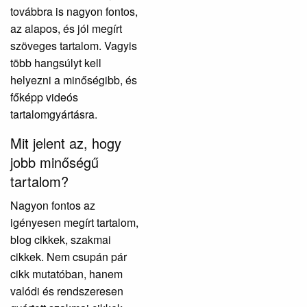
továbbra is nagyon fontos,
az alapos, és jól megírt
szöveges tartalom. Vagyis
több hangsúlyt kell
helyezni a minőségibb, és
főképp videós
tartalomgyártásra.
Mit jelent az, hogy
jobb minőségű
tartalom?
Nagyon fontos az
igényesen megírt tartalom,
blog cikkek, szakmai
cikkek. Nem csupán pár
cikk mutatóban, hanem
valódi és rendszeresen