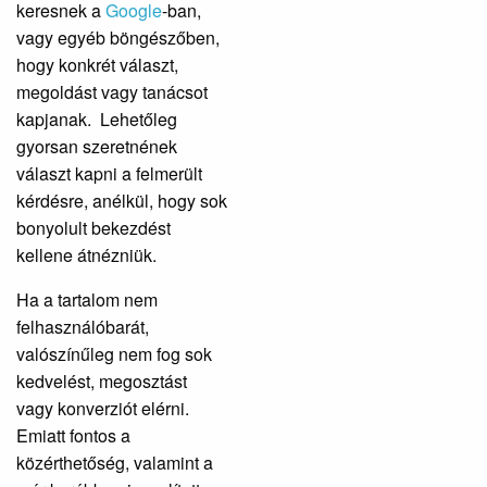
keresnek a
Google
-ban,
vagy egyéb böngészőben,
hogy konkrét választ,
megoldást vagy tanácsot
kapjanak. Lehetőleg
gyorsan szeretnének
választ kapni a felmerült
kérdésre, anélkül, hogy sok
bonyolult bekezdést
kellene átnézniük.
Ha a tartalom nem
felhasználóbarát,
valószínűleg nem fog sok
kedvelést, megosztást
vagy konverziót elérni.
Emiatt fontos a
közérthetőség, valamint a