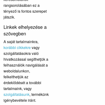
rangsorolásában ez a
tényező is fontos szerepet
játszik.
Linkek elhelyezése a
szövegben
A saját tartalmainkra,
korábbi cikkekre
vagy
szolgáltatásokra való
hivatkozással segíthetjük a
felhasználók navigálását a
weboldalunkon,
felkelthetjük az
érdeklődését a további
tartalmaink, vagy
szolgáltatásunk
, termékünk
igénybevétele iránt.