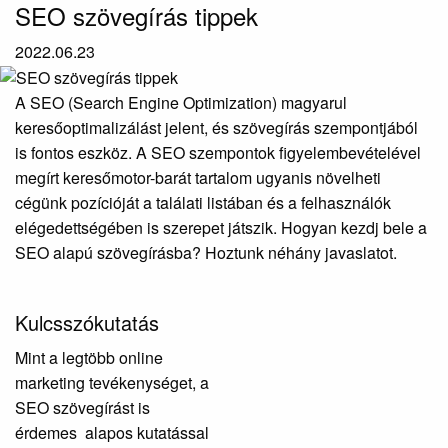
SEO szövegírás tippek
2022.06.23
A SEO (Search Engine Optimization) magyarul
keresőoptimalizálást jelent, és szövegírás szempontjából
is fontos eszköz. A SEO szempontok figyelembevételével
megírt keresőmotor-barát tartalom ugyanis növelheti
cégünk pozícióját a találati listában és a felhasználók
elégedettségében is szerepet játszik. Hogyan kezdj bele a
SEO alapú szövegírásba? Hoztunk néhány javaslatot.
Kulcsszókutatás
Mint a legtöbb online
marketing tevékenységet, a
SEO szövegírást is
érdemes alapos kutatással