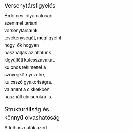
Versenytársfigyelés
Érdemes folyamatosan
szemmel tartani
versenytársaink
tevékenységét, megfigyelni
hogy ők hogyan
használják az általunk
kigyűjtött kulcsszavakat,
különös tekintettel a
szövegkörnyezetre,
kulcsszó gyakoriságra,
valamint a cikkeikben
használt címsorokra is.
Strukturáltság és
könnyű olvashatóság
A felhasználók azért