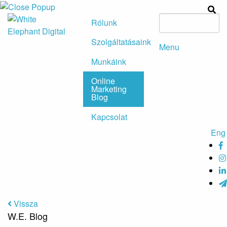
Rólunk
Szolgáltatásaink
Menu
Munkáink
Online
Marketing
Blog
Kapcsolat
Eng
Vissza
W.E. Blog