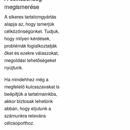
megismerése
A sikeres tartalomgyártás
alapja az, hogy ismerjük
célközönségünket. Tudjuk,
hogy milyen kérdések,
problémák foglalkoztatják
őket és ezekre válaszokat,
megoldási lehetőségeket
nyújtunk.
Ha mindehhez még a
megfelelő kulcsszavakat is
beépítjük a tartalmainkba,
akkor biztosak lehetünk
abban, hogy eljutunk a
számunkra releváns
célcsoporthoz.