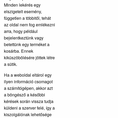
Minden lekérés egy
elszigetelt esemény,
független a többitől, tehát
az oldal nem fog emlékezni
arra, hogy például
bejelentkeztünk vagy
betettünk egy terméket a
kosárba. Ennek
kiküszöbölésére jöttek létre
a sütik.
Ha a weboldal eltárol egy
ilyen információ csomagot
a számítógépen, akkor azt
a böngésző a későbbi
kérések során vissza tudja
küldeni a szerver felé, így a
kiszolgálónak lehetősége