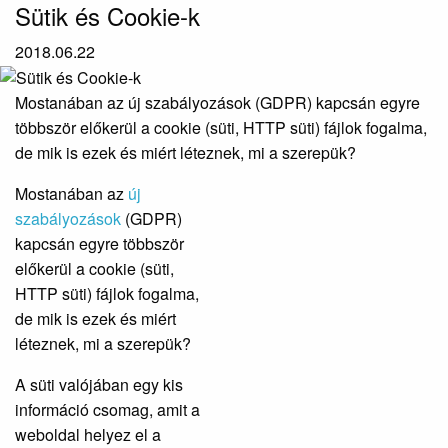
Sütik és Cookie-k
2018.06.22
Mostanában az új szabályozások (GDPR) kapcsán egyre
többször előkerül a cookie (süti, HTTP süti) fájlok fogalma,
de mik is ezek és miért léteznek, mi a szerepük?
Mostanában az
új
szabályozások
(GDPR)
kapcsán egyre többször
előkerül a cookie (süti,
HTTP süti) fájlok fogalma,
de mik is ezek és miért
léteznek, mi a szerepük?
A süti valójában egy kis
információ csomag, amit a
weboldal helyez el a