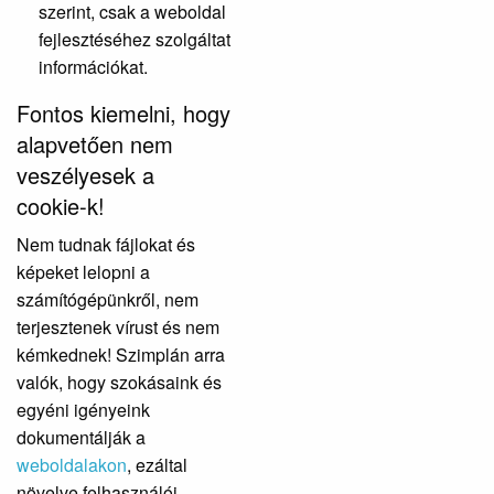
szerint, csak a weboldal
fejlesztéséhez szolgáltat
információkat.
Fontos kiemelni, hogy
alapvetően nem
veszélyesek a
cookie-k!
Nem tudnak fájlokat és
képeket lelopni a
számítógépünkről, nem
terjesztenek vírust és nem
kémkednek! Szimplán arra
valók, hogy szokásaink és
egyéni igényeink
dokumentálják a
weboldalakon
, ezáltal
növelve felhasználói