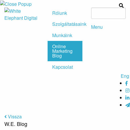
Rólunk
Szolgáltatásaink
Menu
Munkáink
Online
Marketing
Blog
Kapcsolat
Eng
Vissza
W.E. Blog