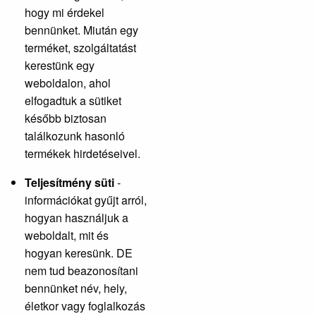
hogy mi érdekel
bennünket. Miután egy
terméket, szolgáltatást
kerestünk egy
weboldalon, ahol
elfogadtuk a sütiket
később biztosan
találkozunk hasonló
termékek hirdetéseivel.
Teljesítmény süti
-
információkat gyűjt arról,
hogyan használjuk a
weboldalt, mit és
hogyan keresünk. DE
nem tud beazonosítani
bennünket név, hely,
életkor vagy foglalkozás