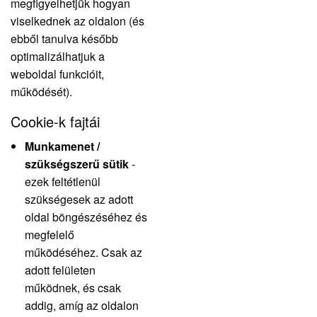
megfigyelhetjük hogyan
viselkednek az oldalon (és
ebből tanulva később
optimalizálhatjuk a
weboldal funkcióit,
működését).
Cookie-k fajtái
Munkamenet /
szükségszerű sütik
-
ezek feltétlenül
szükségesek az adott
oldal böngészéséhez és
megfelelő
működéséhez. Csak az
adott felületen
működnek, és csak
addig, amíg az oldalon