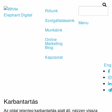
Rólunk
Szolgáltatásaink
Menu
Munkáink
Online
Marketing
Blog
Kapcsolat
Eng
Karbantartás
Az oldal jelenleg karbantartás alatt áll, nézzen vissza