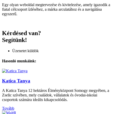
Egy olyan weboldal megtervezése és kivitelezése, amely igazodik a
fiatal célcsoport ízléséhez, a márka arculatához és a navigálása
egyszerű.
Kérdésed van?
Segítünk!
Üzenetet küldök
Hasonló munkáink:
Katica Tanya
A Katica Tanya 12 hektáros Élményközpont Somogy megyében, a
Zselic szívében, mely családok, vállalatok és óvodai-iskolai
csoportok számára ideális kikapcsolódás.
Tovább