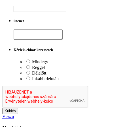
üzenet
Kérlek, ekkor keressetek
Mindegy
Reggel
Délelőtt
Inkább délután
Vissza