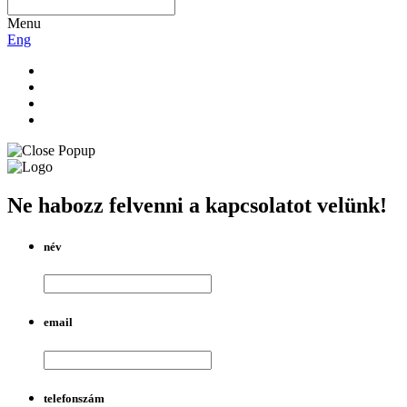
Menu
Eng
Ne habozz felvenni a kapcsolatot velünk!
név
email
telefonszám