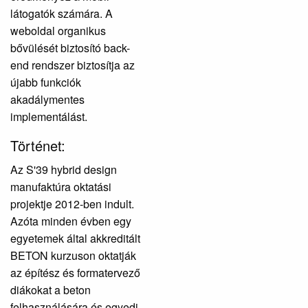
látogatók számára. A
weboldal organikus
bővülését biztosító back-
end rendszer biztosítja az
újabb funkciók
akadálymentes
implementálást.
Történet:
Az S'39 hybrid design
manufaktúra oktatási
projektje 2012-ben indult.
Azóta minden évben egy
egyetemek által akkreditált
BETON kurzuson oktatják
az építész és formatervező
diákokat a beton
felhasználására és egyedi