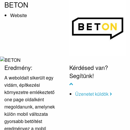
BETON
Website
Eredmény:
Kérdésed van?
Segítünk!
A weboldalt sikerült egy
vidám, építkezési
környezetre emlékeztető
Üzenetet küldök
one page oldalként
megoldanunk, amelynek
külön mobil változata
gyorsabb betöltést
eredményez a mobil