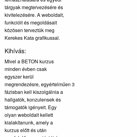
tárgyak megtervezésére és
kivitelezésére. A weboldalt,
funkcióit és megoldásait
közösen terveztük meg
Kerekes Kata grafikussal.
Kihívás:
Mivel a BETON kurzus
minden évben csak
egyszer kerül
megrendezésre,
egyértelműen
3
fázisban kell kiszolgálnia a
hallgatók, konzulensek és
támogatók igényeit. Egy
olyan weboldalt kellett
kialakítanunk, amely a
kurzus előtt és után