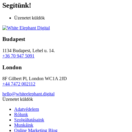
Segítünk!
Üzenetet küldök
Budapest
1134 Budapest, Lehel u. 14.
+36 70 947 5091
London
8F Gilbert Pl, London WC1A 2JD
+44 7472 002112
hello@whiteelephant.digital
Üzenetet küldök
Adatvédelem
Rólunk
Szolgáltatásaink
Munkáink
Online Marketing Blog