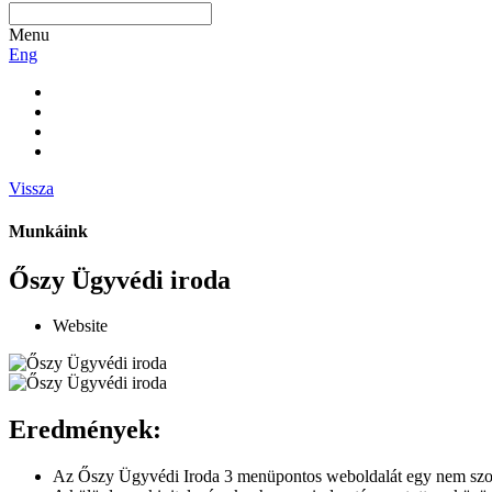
Menu
Eng
Vissza
Munkáink
Őszy Ügyvédi iroda
Website
Eredmények:
Az Őszy Ügyvédi Iroda 3 menüpontos weboldalát egy nem szokvá