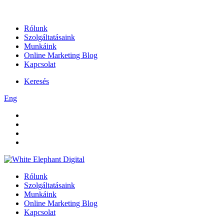
Rólunk
Szolgáltatásaink
Munkáink
Online Marketing Blog
Kapcsolat
Keresés
Eng
Rólunk
Szolgáltatásaink
Munkáink
Online Marketing Blog
Kapcsolat