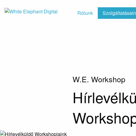
Rólunk
Szolgáltatásai
W.E. Workshop
Hírlevélk
Workshop