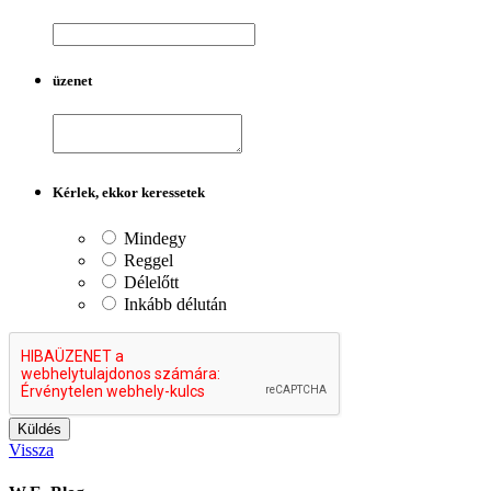
üzenet
Kérlek, ekkor keressetek
Mindegy
Reggel
Délelőtt
Inkább délután
Vissza