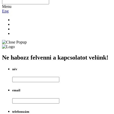
Menu
Eng
Ne habozz felvenni a kapcsolatot velünk!
név
email
telefonszám